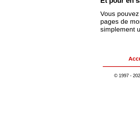
Et pour en s
Vous pouvez e
pages de mon
simplement u
Accu
© 1997 - 2026 G