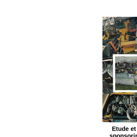
Etude et
sponsorin