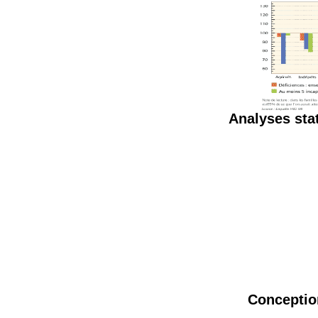
Analyses stat
Conception