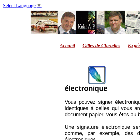
Select Language
▼
Accueil
Gilles de Chezelles
Expér
électronique
Vous pouvez signer électroniq
identiques à celles qui vous 
document papier, vous êtes au bo
Une signature électronique ser
comme, par exemple, des d
électroniques.