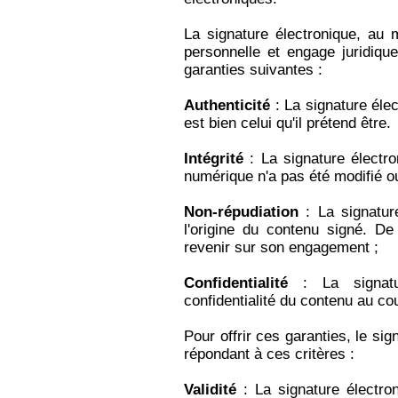
La signature électronique, au 
personnelle et engage juridiqu
garanties suivantes :
Authenticité
: La signature élec
est bien celui qu'il prétend être.
Intégrité
: La signature électr
numérique n'a pas été modifié ou f
Non-répudiation
: La signature
l'origine du contenu signé. De
revenir sur son engagement ;
Confidentialité
: La signatur
confidentialité du contenu au co
Pour offrir ces garanties, le sig
répondant à ces critères :
Validité
: La signature électroni