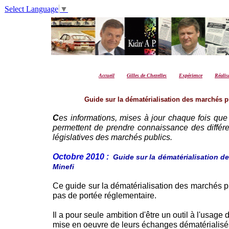
Select Language
▼
Accueil
Gilles de Chezelles
Expérience
Réalis
Guide sur la dématérialisation des marchés pu
C
es informations, mises à jour chaque fois que l
permettent de prendre connaissance des différen
législatives des marchés publics.
Octobre 2010 :
Guide sur la dématérialisation de
Minefi
Ce guide sur la dématérialisation des marchés pub
pas de portée réglementaire.
Il a pour seule ambition d'être un outil à l'usage
mise en oeuvre de leurs échanges dématérialisé