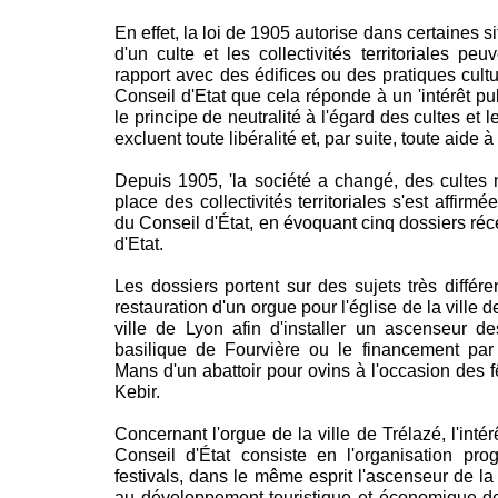
En effet, la loi de 1905 autorise dans certaines s
d'un culte et les collectivités territoriales pe
rapport avec des édifices ou des pratiques cultu
Conseil d'Etat que cela réponde à un 'intérêt pub
le principe de neutralité à l'égard des cultes et le
excluent toute libéralité et, par suite, toute aide à 
Depuis 1905, 'la société a changé, des cultes
place des collectivités territoriales s'est affirmé
du Conseil d'État, en évoquant cinq dossiers réc
d'Etat.
Les dossiers portent sur des sujets très différe
restauration d'un orgue pour l'église de la ville 
ville de Lyon afin d'installer un ascenseur des
basilique de Fourvière ou le financement pa
Mans d'un abattoir pour ovins à l'occasion des 
Kebir.
Concernant l'orgue de la ville de Trélazé, l'intér
Conseil d'État consiste en l'organisation p
festivals, dans le même esprit l'ascenseur de l
au développement touristique et économique de l