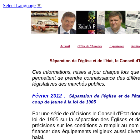
Select Language
▼
Accueil
Gilles de Chezelles
Expérience
Réalis
Séparation de l'église et de l'état, le Conseil d'
C
es informations, mises à jour chaque fois que l
permettent de prendre connaissance des différen
législatives des marchés publics.
Février 2012 :
Séparation de l'église et de l'ét
coup de jeune à la loi de 1905
Par une série de décisions le Conseil d'État don
loi de 1905 sur la séparation des Églises et d
précisions sur les conditions a remplir au nom d
financer des équipements religieux aussi diver
halal.