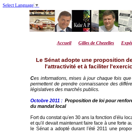
Select Language
▼
Accueil
Gilles de Chezelles
Expér
Le Sénat adopte une proposition de 
l'attractivité et à faciliter l'exe
C
es informations, mises à jour chaque fois que l
permettent de prendre connaissance des différen
législatives des marchés publics.
Octobre 2011 :
Proposition de loi pour renforce
du mandat local
Fort du constat qu'en 30 ans la fonction d'élu l
et qu'il devait maintenant faire face à une forte
le Sénat a adopté durant l'été 2011 une propo