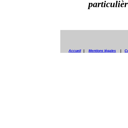
particulièr
Accueil
|
Mentions légales
|
C