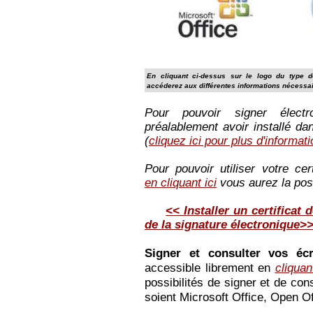
En cliquant ci-dessus sur le logo du type 
accéderez aux différentes informations nécessair
Pour pouvoir signer élect
préalablement avoir installé dan
(
cliquez ici pour plus d'informat
Pour pouvoir utiliser votre cert
en cliquant ici
vous aurez la possi
<< Installer un certificat
de la signature électronique>
Signer et consulter vos écr
accessible librement en
cliquant
possibilités de signer et de co
soient Microsoft Office, Open O