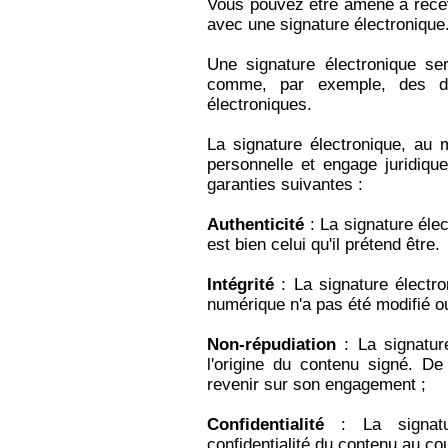
Vous pouvez être amené à rece
avec une signature électronique
Une signature électronique ser
comme, par exemple, des d
électroniques.
La signature électronique, au 
personnelle et engage juridiqu
garanties suivantes :
Authenticité
: La signature élec
est bien celui qu'il prétend être.
Intégrité
: La signature électr
numérique n'a pas été modifié ou f
Non-répudiation
: La signature
l'origine du contenu signé. De
revenir sur son engagement ;
Confidentialité
: La signatur
confidentialité du contenu au co